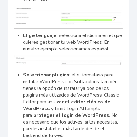
Elige lenguaje:
selecciona el idioma en el que
quieres gestionar tu web WordPress. En
nuestro ejemplo seleccionamos español.
Seleccionar plugins
: el el formulario para
instalar WordPress con Softaculous también
tienes la opción de instalar ya dos de los
plugins más utilizados de WordPress: Classic
Editor para
utilizar el editor clásico de
WordPress
y Limit Login Attempts
para
proteger el login de WordPress
. No
es necesario que los actives, si los necesitas,
puedes instalarlos más tarde desde el
backend de tu web.