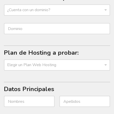
¿Cuenta con un dominio?
Plan de Hosting a probar:
Elegir un Plan Web Hosting
Datos Principales