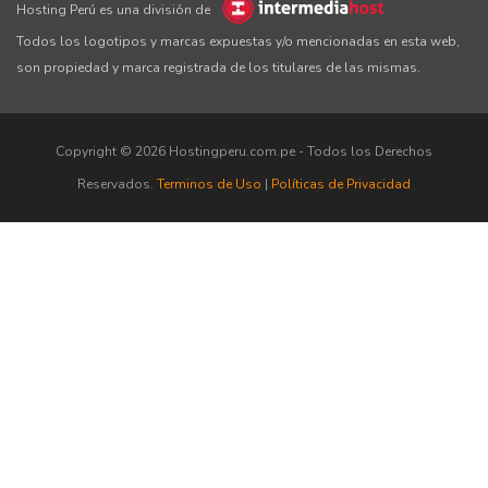
Hosting Perú es una división de
Todos los logotipos y marcas expuestas y/o mencionadas en esta web,
son propiedad y marca registrada de los titulares de las mismas.
Copyright © 2026 Hostingperu.com.pe - Todos los Derechos
Reservados.
Terminos de Uso
|
Políticas de Privacidad