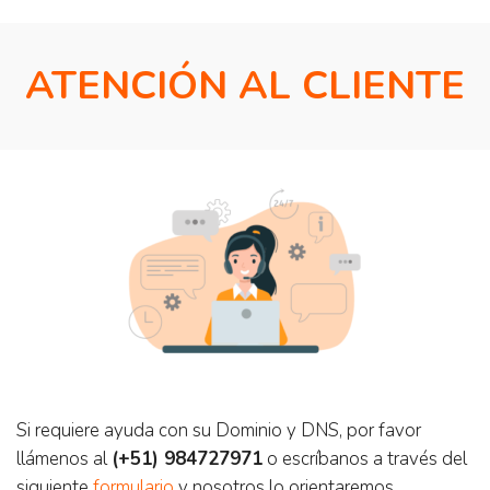
ATENCIÓN AL CLIENTE
Si requiere ayuda con su Dominio y DNS, por favor
llámenos al
(+51) 984727971
o escríbanos a través del
siguiente
formulario
y nosotros lo orientaremos