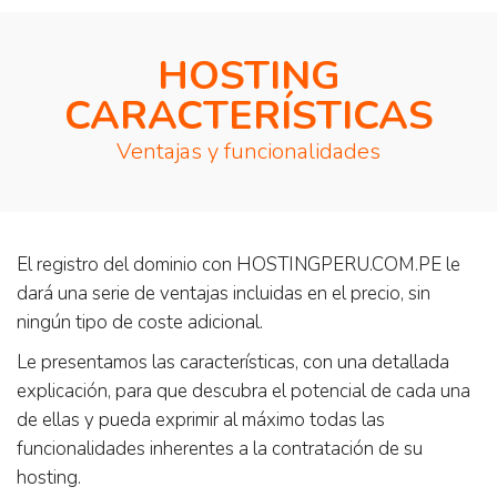
HOSTING
CARACTERÍSTICAS
Ventajas y funcionalidades
El registro del dominio con HOSTINGPERU.COM.PE le
dará una serie de ventajas incluidas en el precio, sin
ningún tipo de coste adicional.
Le presentamos las características, con una detallada
explicación, para que descubra el potencial de cada una
de ellas y pueda exprimir al máximo todas las
funcionalidades inherentes a la contratación de su
hosting.