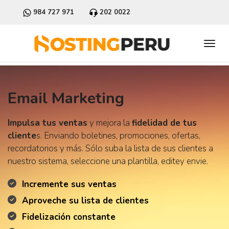
984 727 971
202 0022
Email Marketing
Impulsa tus ventas
y mejora la
fidelidad de tus
cliente
s. Enviando boletines, promociones, ofertas,
recordatorios y más. Sólo suba la lista de sus clientes a
nuestro sistema, seleccione una plantilla, editey envie.
Incremente sus ventas
Aproveche su lista de clientes
Fidelización constante