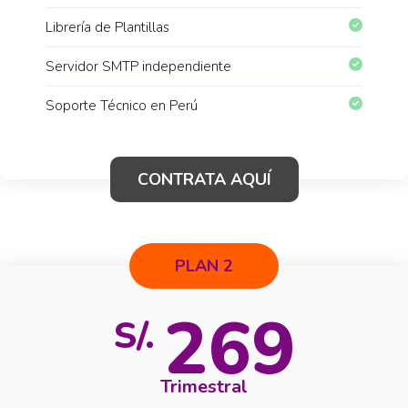
Librería de Plantillas
Servidor SMTP independiente
Soporte Técnico en Perú
CONTRATA AQUÍ
PLAN 2
269
S/.
Trimestral