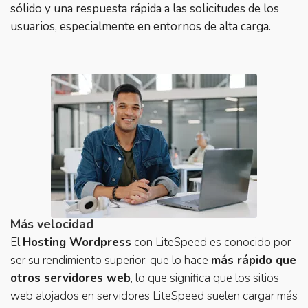
sólido y una respuesta rápida a las solicitudes de los
usuarios, especialmente en entornos de alta carga.
Más velocidad
El
Hosting Wordpress
con LiteSpeed es conocido por
ser su rendimiento superior, que lo hace
más rápido que
otros servidores web
, lo que significa que los sitios
web alojados en servidores LiteSpeed suelen cargar más