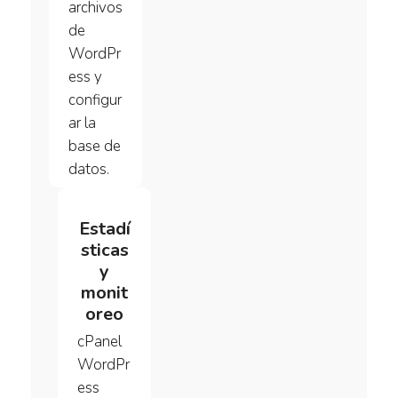
archivos
de
WordPr
ess y
configur
ar la
base de
datos.
Estadí
sticas
y
monit
oreo
cPanel
WordPr
ess