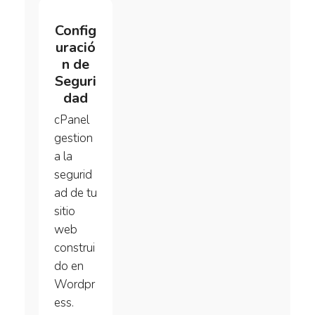
Config
uració
n de
Seguri
dad
cPanel
gestion
a la
segurid
ad de tu
sitio
web
construi
do en
Wordpr
ess.