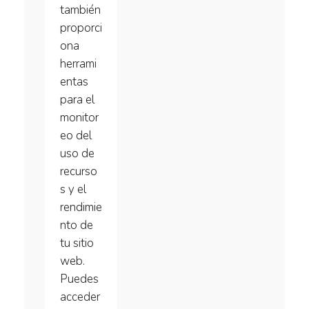
también
proporci
ona
herrami
entas
para el
monitor
eo del
uso de
recurso
s y el
rendimie
nto de
tu sitio
web.
Puedes
acceder