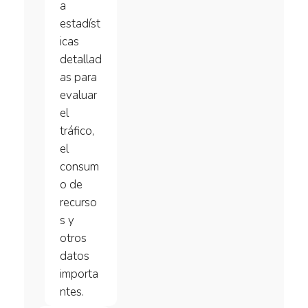
a
estadíst
icas
detallad
as para
evaluar
el
tráfico,
el
consum
o de
recurso
s y
otros
datos
importa
ntes.