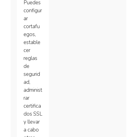
Puedes
configur
ar
cortafu
egos,
estable
cer
reglas
de
segurid
ad,
administ
rar
certifica
dos SSL
y llevar
a cabo