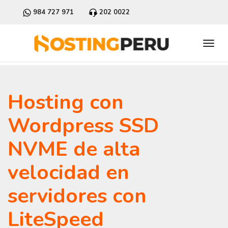
984 727 971
202 0022
Hosting con
Wordpress SSD
NVME de alta
velocidad en
servidores con
LiteSpeed