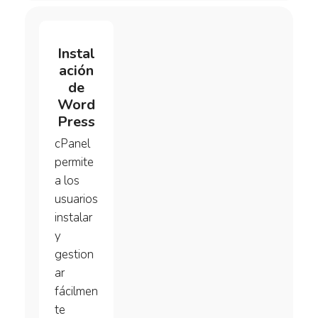
Instal
ación
de
Word
Press
cPanel
permite
a los
usuarios
instalar
y
gestion
ar
fácilmen
te