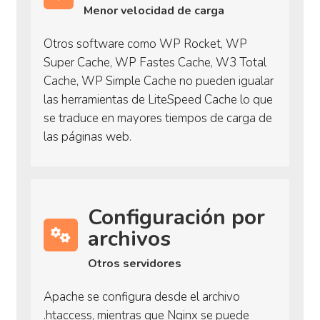
Menor velocidad de carga
Otros software como WP Rocket, WP
Super Cache, WP Fastes Cache, W3 Total
Cache, WP Simple Cache no pueden igualar
las herramientas de LiteSpeed Cache lo que
se traduce en mayores tiempos de carga de
las páginas web.
Configuración por
archivos
Otros servidores
Apache se configura desde el archivo
.htaccess, mientras que Nginx se puede