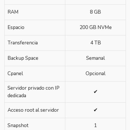
RAM
8 GB
Espacio
200 GB NVMe
Transferencia
4 TB
Backup Space
Semanal
Cpanel
Opcional
Servidor privado con IP
✔
dedicada
✔
Acceso root al servidor
Snapshot
1