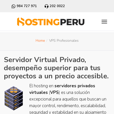
984 727 971
202 0022
Home
VPS Profesionales
Servidor Virtual Privado,
desempeño superior para tus
proyectos a un precio accesible.
El hosting en
servidores privados
virtuales
(
VPS
) es una solución
excepcional para aquellos que buscan un
mayor control, rendimiento, escalabilidad,
seguridad y estabilidad en su alojamiento