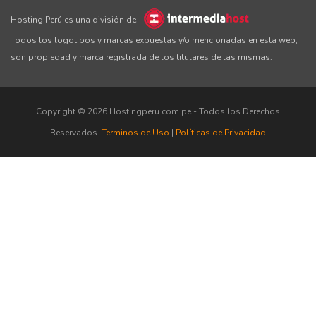
Hosting Perú es una división de
Todos los logotipos y marcas expuestas y/o mencionadas en esta web,
son propiedad y marca registrada de los titulares de las mismas.
Copyright © 2026 Hostingperu.com.pe - Todos los Derechos
Reservados.
Terminos de Uso
|
Políticas de Privacidad