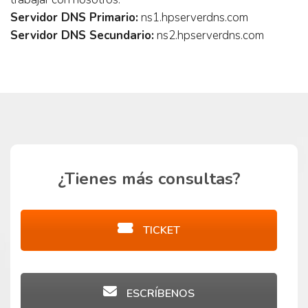
Servidor DNS Primario:
ns1.hpserverdns.com
Servidor DNS Secundario:
ns2.hpserverdns.com
¿Tienes más consultas?
TICKET
ESCRÍBENOS