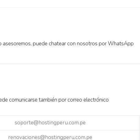
e lo asesoremos, puede chatear con nosotros por WhatsApp
de comunicarse también por correo electrónico
soporte@hostingperu.com.pe
renovaciones@hostingperu.com.pe