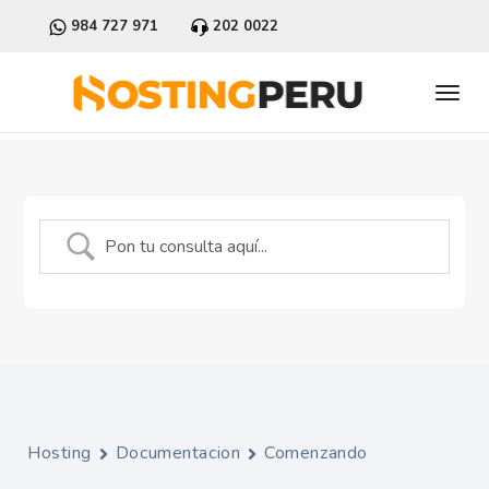
984 727 971
202 0022
Hosting
Documentacion
Comenzando