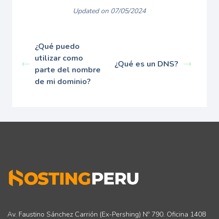
Updated on 07/05/2024
¿Qué puedo
utilizar como
¿Qué es un DNS?
parte del nombre
de mi dominio?
Av. Faustino Sánchez Carrión (Ex-Pershing) Nº 790. Oficina 1408