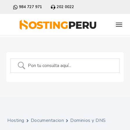
984 727 971
202 0022
Hosting
Documentacion
Dominios y DNS