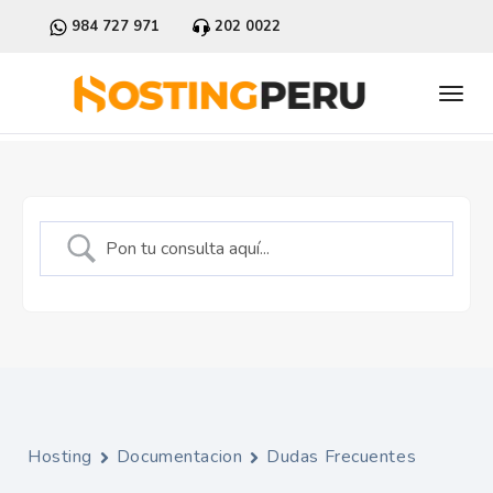
984 727 971
202 0022
Hosting
Documentacion
Dudas Frecuentes