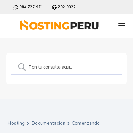
984 727 971
202 0022
Hosting
Documentacion
Comenzando