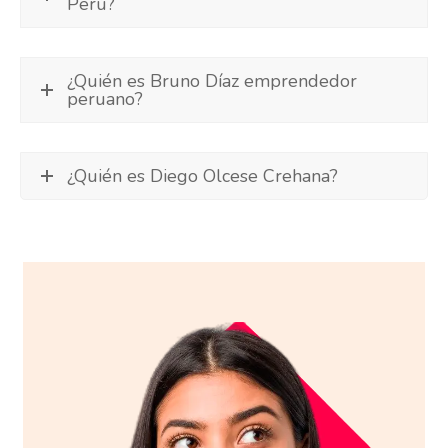
Perú?
¿Quién es Bruno Díaz emprendedor
peruano?
¿Quién es Diego Olcese Crehana?