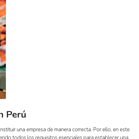
n Perú
tituir una empresa de manera correcta. Por ello, en este
yendo todos los requisitos esenciales para establecer una