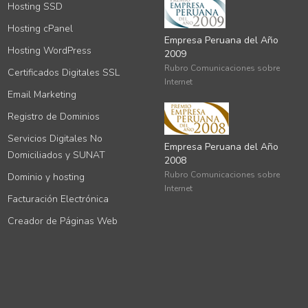
Hosting SSD
Hosting cPanel
Empresa Peruana del Año
Hosting WordPress
2009
Rubro Comunicaciones sobre
Certificados Digitales SSL
Internet
Email Marketing
Registro de Dominios
Servicios Digitales No
Empresa Peruana del Año
Domiciliados y SUNAT
2008
Rubro Comunicaciones sobre
Dominio y hosting
Internet
Facturación Electrónica
Creador de Páginas Web