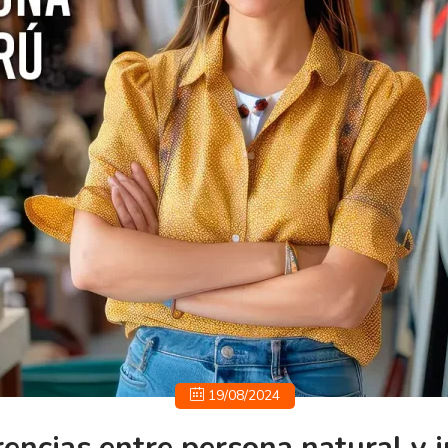
19/08/2024
rencias entre persona natural y j