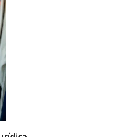
urídica