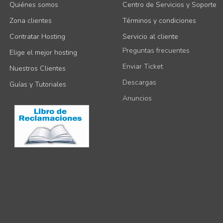
Quiénes somos
Centro de Servicios y Soporte
Zona clientes
Términos y condiciones
Contratar Hosting
Servicio al cliente
Preguntas frecuentes
Elige el mejor hosting
Enviar Ticket
Nuestros Clientes
Descargas
Guías y Tutoriales
Anuncios