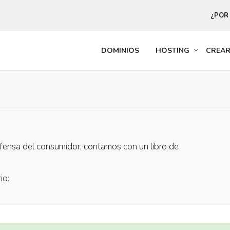
¿POR
DOMINIOS
HOSTING
CREA
fensa del consumidor, contamos con un libro de
io: