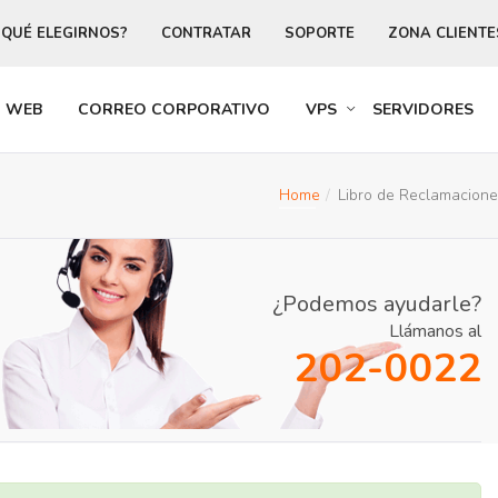
 QUÉ ELEGIRNOS?
CONTRATAR
SOPORTE
ZONA CLIENTE
R WEB
CORREO CORPORATIVO
VPS
SERVIDORES
Home
Libro de Reclamacion
¿Podemos ayudarle?
Llámanos al
202-0022