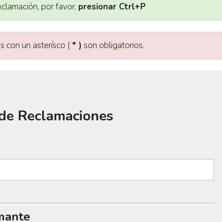
eclamación, por favor,
presionar Ctrl+P
con un asterísco (
* )
son obligatorios.
 de Reclamaciones
amante