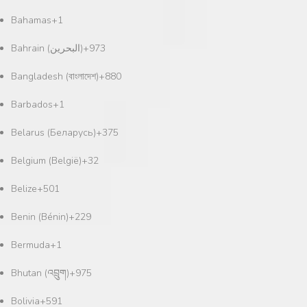
Bahamas
+1
Bahrain (‫البحرين‬‎)
+973
Bangladesh (বাংলাদেশ)
+880
Barbados
+1
Belarus (Беларусь)
+375
Belgium (België)
+32
Belize
+501
Benin (Bénin)
+229
Bermuda
+1
Bhutan (འབྲུག)
+975
Bolivia
+591