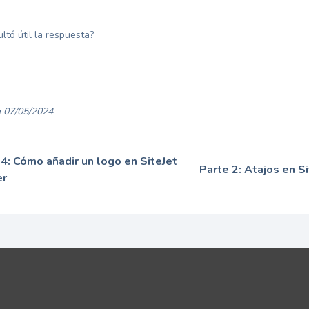
ultó útil la respuesta?
 07/05/2024
 4: Cómo añadir un logo en SiteJet
Parte 2: Atajos en Si
er