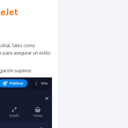
teJet
global, tales como
 para asegurar un estilo
gación superior.