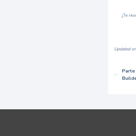
¿Te res
Updated on
Parte
Build