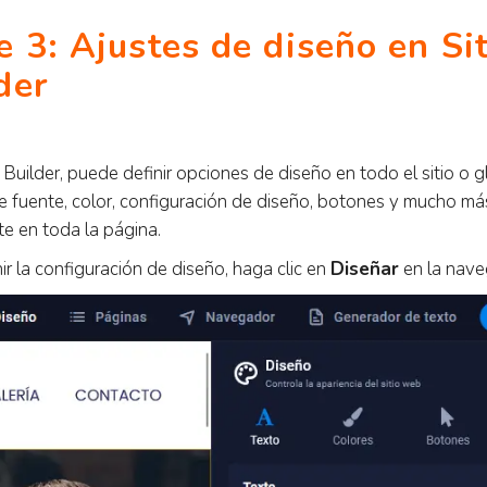
e 3: Ajustes de diseño en Si
der
 Builder, puede definir opciones de diseño en todo el sitio o 
 fuente, color, configuración de diseño, botones y mucho más
te en toda la página.
ir la configuración de diseño, haga clic en
Diseñar
en la nave