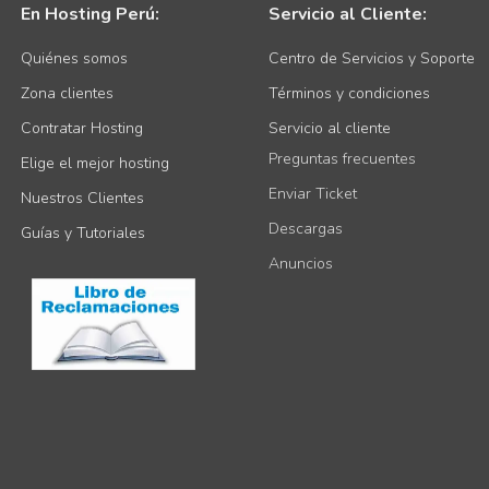
En Hosting Perú:
Servicio al Cliente:
Quiénes somos
Centro de Servicios y Soporte
Zona clientes
Términos y condiciones
Contratar Hosting
Servicio al cliente
Preguntas frecuentes
Elige el mejor hosting
Enviar Ticket
Nuestros Clientes
Descargas
Guías y Tutoriales
Anuncios