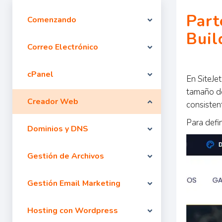
Part
Comenzando
Buil
Correo Electrónico
cPanel
En SiteJet
tamaño de
Creador Web
consisten
Para defin
Dominios y DNS
Gestión de Archivos
Gestión Email Marketing
Hosting con Wordpress