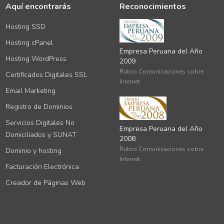
Aquí encontrarás
Reconocimientos
Hosting SSD
Hosting cPanel
Empresa Peruana del Año
Hosting WordPress
2009
Rubro Comunicaciones sobre
Certificados Digitales SSL
Internet
Email Marketing
Registro de Dominios
Servicios Digitales No
Empresa Peruana del Año
Domiciliados y SUNAT
2008
Rubro Comunicaciones sobre
Dominio y hosting
Internet
Facturación Electrónica
Creador de Páginas Web