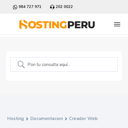
984 727 971
202 0022
Hosting
Documentacion
Creador Web