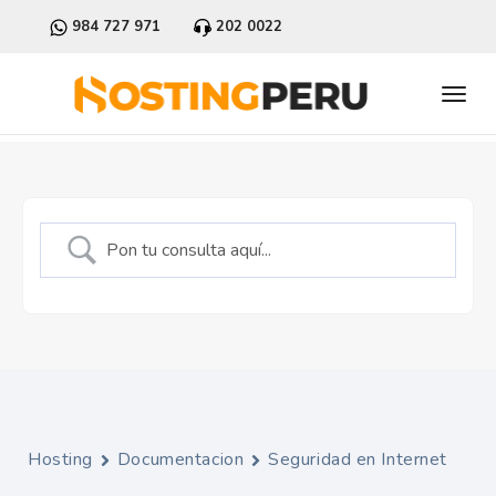
984 727 971
202 0022
Hosting
Documentacion
Seguridad en Internet