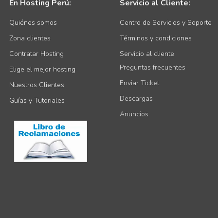
En Hosting Perú:
Servicio al Cliente:
Quiénes somos
Centro de Servicios y Soporte
Zona clientes
Términos y condiciones
Contratar Hosting
Servicio al cliente
Preguntas frecuentes
Elige el mejor hosting
Enviar Ticket
Nuestros Clientes
Descargas
Guías y Tutoriales
Anuncios