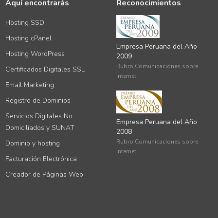
Aquí encontrarás
Reconocimientos
Hosting SSD
Hosting cPanel
Empresa Peruana del Año
Hosting WordPress
2009
Rubro Comunicaciones sobre
Certificados Digitales SSL
Internet
Email Marketing
Registro de Dominios
Servicios Digitales No
Empresa Peruana del Año
Domiciliados y SUNAT
2008
Rubro Comunicaciones sobre
Dominio y hosting
Internet
Facturación Electrónica
Creador de Páginas Web