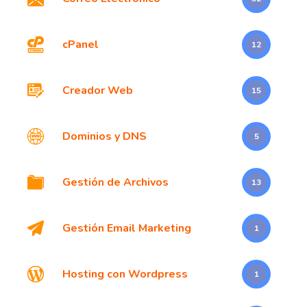
cPanel
12
Creador Web
15
Dominios y DNS
5
Gestión de Archivos
13
Gestión Email Marketing
1
Hosting con Wordpress
1