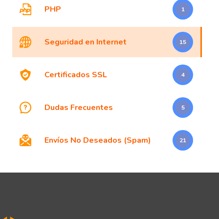
PHP
1
Seguridad en Internet
15
Certificados SSL
4
Dudas Frecuentes
5
Envíos No Deseados (Spam)
21