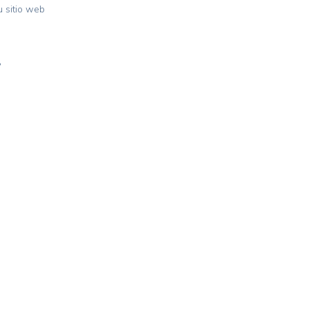
 sitio web
?