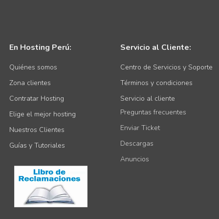
En Hosting Perú:
Servicio al Cliente:
Quiénes somos
Centro de Servicios y Soporte
Zona clientes
Términos y condiciones
Contratar Hosting
Servicio al cliente
Preguntas frecuentes
Elige el mejor hosting
Enviar Ticket
Nuestros Clientes
Descargas
Guías y Tutoriales
Anuncios