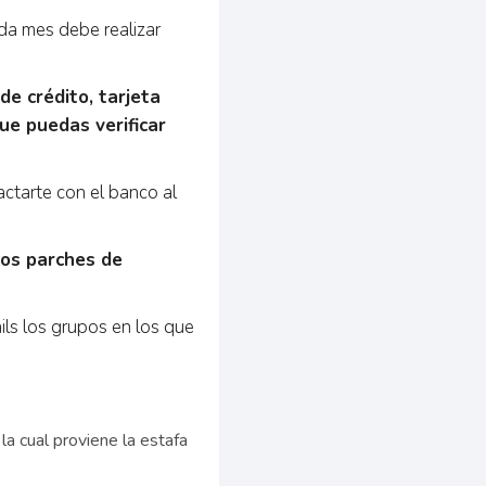
da mes debe realizar
de crédito, tarjeta
ue puedas verificar
ctarte con el banco al
los parches de
ils los grupos en los que
la cual proviene la estafa