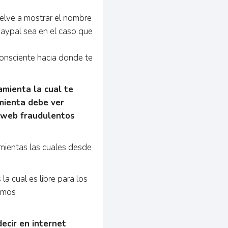
vuelve a mostrar el nombre
 Paypal sea en el caso que
onsciente hacia donde te
amienta la cual te
amienta debe ver
o web fraudulentos
amientas las cuales desde
a cual es libre para los
damos
ecir en internet