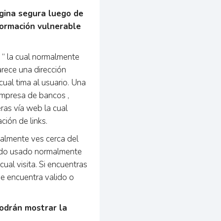
gina segura luego de
formación vulnerable
/ “ la cual normalmente
rece una dirección
cual tima al usuario. Una
empresa de bancos ,
ras vía web la cual
ión de links.
malmente ves cerca del
a sido usado normalmente
ual visita. Si encuentras
se encuentra valido o
podrán mostrar la