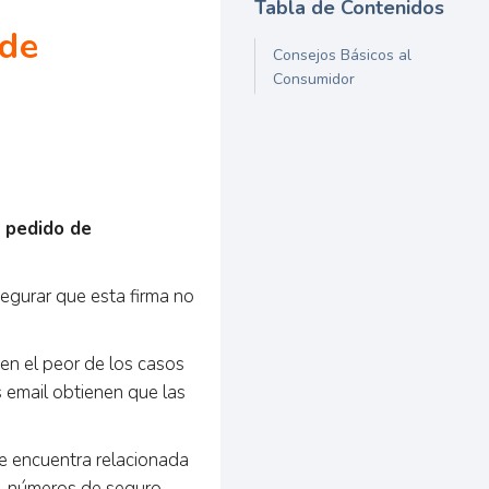
Tabla de Contenidos
 de
Consejos Básicos al
Consumidor
n pedido de
segurar que esta firma no
en el peor de los casos
 email obtienen que las
se encuentra relacionada
o, números de seguro