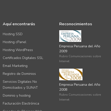
Aquí encontrarás
Reconocimientos
Hosting SSD
Hosting cPanel
Empresa Peruana del Año
Hosting WordPress
2009
Rubro Comunicaciones sobre
Certificados Digitales SSL
Internet
Email Marketing
Registro de Dominios
Servicios Digitales No
Empresa Peruana del Año
Domiciliados y SUNAT
2008
Rubro Comunicaciones sobre
Dominio y hosting
Internet
Facturación Electrónica