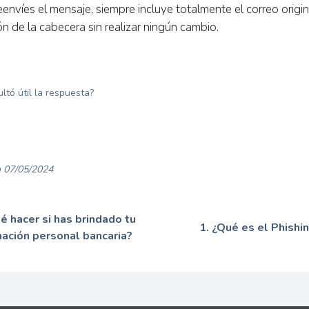
envíes el mensaje, siempre incluye totalmente el correo origin
ón de la cabecera sin realizar ningún cambio.
ultó útil la respuesta?
 07/05/2024
é hacer si has brindado tu
1. ¿Qué es el Phishin
mación personal bancaria?