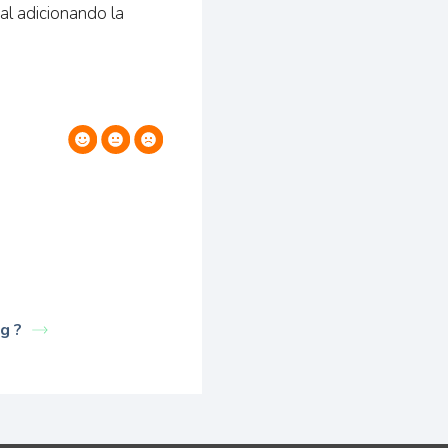
al adicionando la
g ?