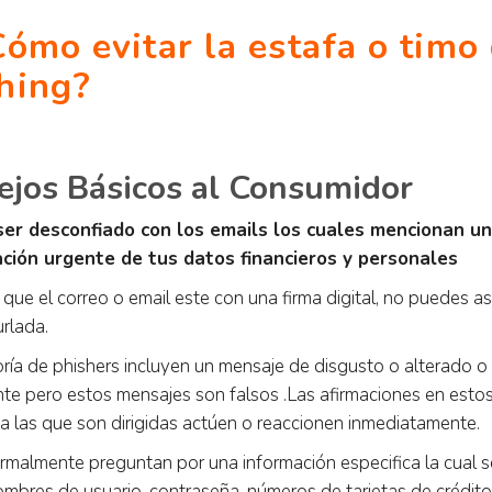
Cómo evitar la estafa o timo
hing?
ejos Básicos al Consumidor
ser desconfiado con los emails los cuales mencionan u
ación urgente de tus datos financieros y personales
que el correo o email este con una firma digital, no puedes a
urlada.
ría de phishers incluyen un mensaje de disgusto o alterado o 
te pero estos mensajes son falsos .Las afirmaciones en estos
a las que son dirigidas actúen o reaccionen inmediatamente.
ormalmente preguntan por una información especifica la cual 
ombres de usuario, contraseña, números de tarjetas de crédit