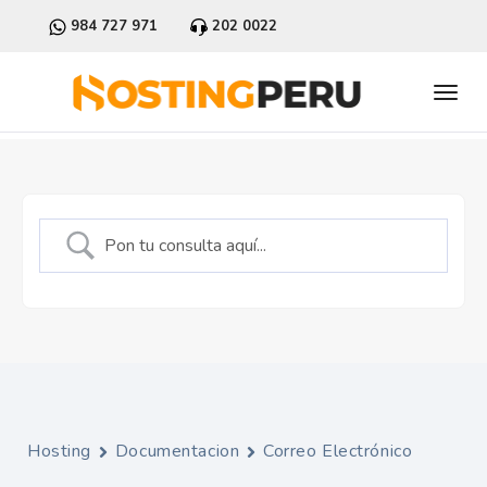
984 727 971
202 0022
Hosting
Documentacion
Correo Electrónico