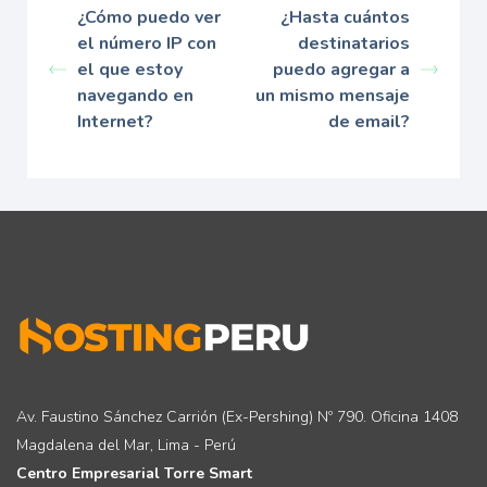
¿Cómo puedo ver
¿Hasta cuántos
el número IP con
destinatarios
el que estoy
puedo agregar a
navegando en
un mismo mensaje
Internet?
de email?
Av. Faustino Sánchez Carrión (Ex-Pershing) Nº 790. Oficina 1408
Magdalena del Mar, Lima - Perú
Centro Empresarial Torre Smart