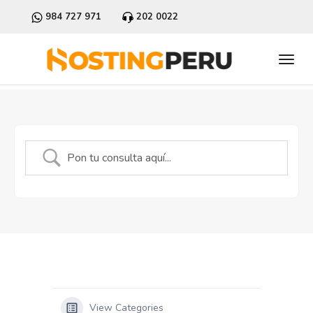
984 727 971
202 0022
View Categories