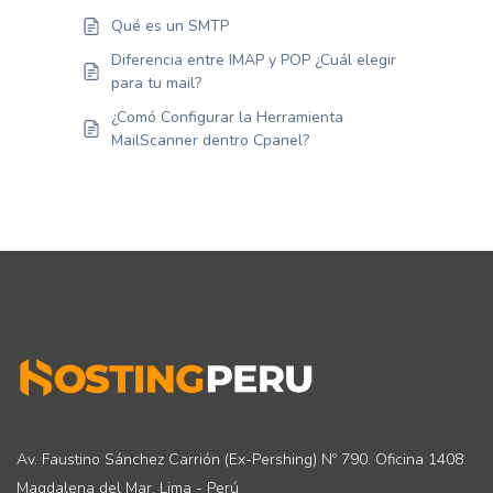
Qué es un SMTP
Diferencia entre IMAP y POP ¿Cuál elegir
para tu mail?
¿Comó Configurar la Herramienta
MailScanner dentro Cpanel?
Av. Faustino Sánchez Carrión (Ex-Pershing) Nº 790. Oficina 1408
Magdalena del Mar, Lima - Perú