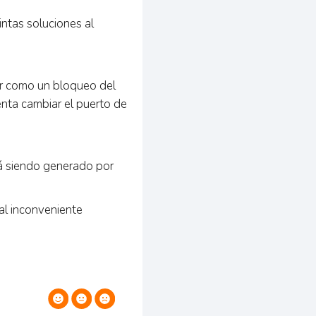
intas soluciones al
or como un bloqueo del
tenta cambiar el puerto de
tá siendo generado por
al inconveniente