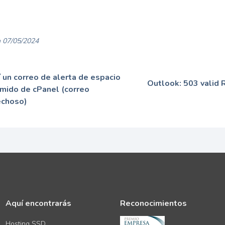
 07/05/2024
í un correo de alerta de espacio
Outlook: 503 vali
mido de cPanel (correo
choso)
Aquí encontrarás
Reconocimientos
Hosting SSD