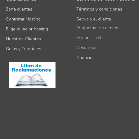
Zona clientes
Términos y condiciones
Contratar Hosting
Servicio al cliente
Preguntas frecuentes
Elige el mejor hosting
Enviar Ticket
Nuestros Clientes
Descargas
Guías y Tutoriales
Anuncios