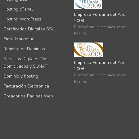
Hosting cPanel
Empresa Peruana del Año
Hosting WordPress
2009
Rubro Comunicaciones sobre
Certificados Digitales SSL
Internet
Email Marketing
Registro de Dominios
Servicios Digitales No
Empresa Peruana del Año
Domiciliados y SUNAT
2008
Rubro Comunicaciones sobre
Dominio y hosting
Internet
Facturación Electrónica
Creador de Páginas Web