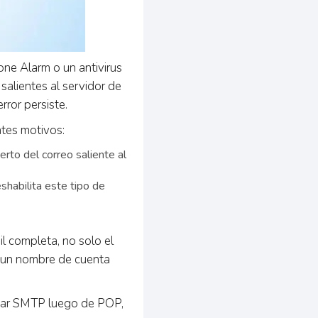
one Alarm o un antivirus
alientes al servidor de
rror persiste.
ntes motivos:
rto del correo saliente al
shabilita este tipo de
l completa, no solo el
r un nombre de cuenta
icar SMTP luego de POP,