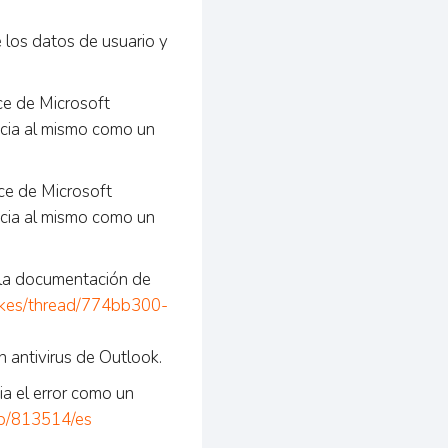
e los datos de usuario y
ace de Microsoft
ncia al mismo como un
ace de Microsoft
ncia al mismo como un
a la documentación de
orkes/thread/774bb300-
n antivirus de Outlook.
ia el error como un
kb/813514/es