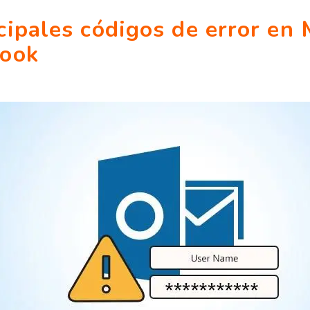
cipales códigos de error en 
look