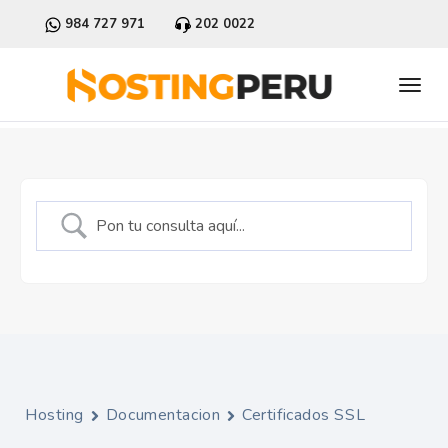
984 727 971
202 0022
Hosting
Documentacion
Certificados SSL