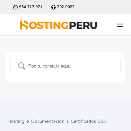
984 727 971
202 0022
Hosting
Documentacion
Certificados SSL