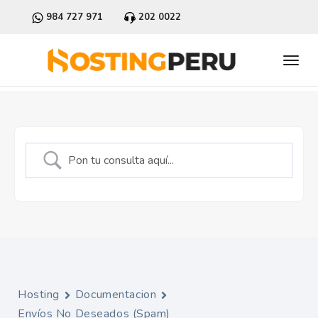
984 727 971
202 0022
Hosting
Documentacion
Envíos No Deseados (Spam)