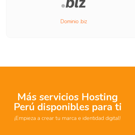
Dominio .biz
Más servicios Hosting
Perú disponibles para ti
¡Empieza a crear tu marca e identidad digital!