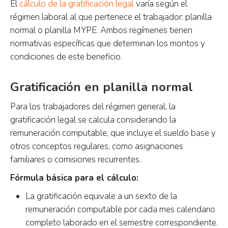
El
cálculo de la gratificación legal
varía según el
régimen laboral al que pertenece el trabajador: planilla
normal o planilla MYPE. Ambos regímenes tienen
normativas específicas que determinan los montos y
condiciones de este beneficio.
Gratificación en planilla normal
Para los trabajadores del régimen general, la
gratificación legal se calcula considerando la
remuneración computable, que incluye el sueldo base y
otros conceptos regulares, como asignaciones
familiares o comisiones recurrentes.
Fórmula básica para el cálculo:
La gratificación equivale a un sexto de la
remuneración computable por cada mes calendario
completo laborado en el semestre correspondiente.