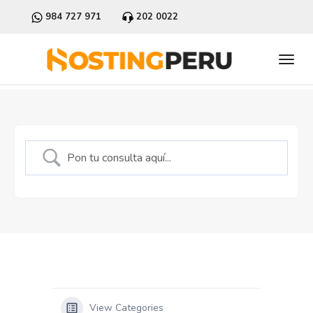
984 727 971
202 0022
View Categories