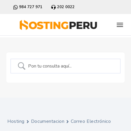
984 727 971
202 0022
Hosting
Documentacion
Correo Electrónico