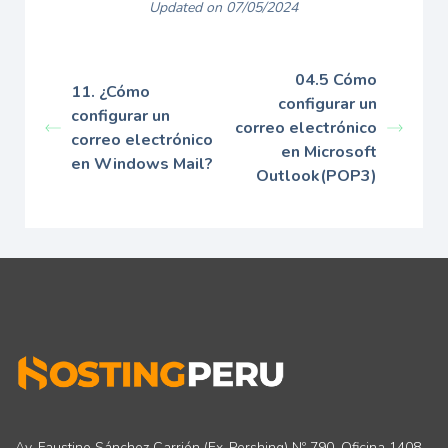
Updated on 07/05/2024
04.5 Cómo
11. ¿Cómo
configurar un
configurar un
correo electrónico
correo electrónico
en Microsoft
en Windows Mail?
Outlook(POP3)
Av. Faustino Sánchez Carrión (Ex-Pershing) Nº 790. Oficina 1408