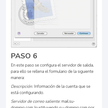
PASO 6
En este paso se configura el servidor de salida,
para ello se rellena el formulario de la siguiente
manera:
Descripción:
Información de la cuenta que se
está configurando.
Servidor de correo saliente:
mail.su-
dominio.com (sustituyendo su-dominio.com por