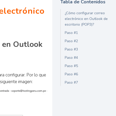
Tabla de Contenidos
electrónico
¿Cómo configurar correo
electrónico en Outlook de
escritorio (POP3)?
Paso #1
Paso #2
o en Outlook
Paso #3
Paso #4
Paso #5
Paso #6
ra configurar. Por lo que
 siguiente imagen:
Paso #7