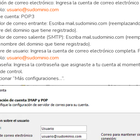
ión de correo electrónico: Ingresa la cuenta de correo electrónic
lo:
usuario@sudominio.com
de cuenta: POP3
dor de correo entrante: Escriba mail.sudominio.com (reemplazand
e del dominio que tiene registrado).
dor de correo saliente (SMTP): Escriba mail.sudominio.com (ree
 nombre del dominio que tiene registrado).
e de usuario: Ingresa la cuenta de correo electrónico completa. 
lo:
usuario@sudominio.com
aseña: Ingresa la contraseña que asignaste a tu cuenta al moment
de control.
cionar “Más configuraciones…”.