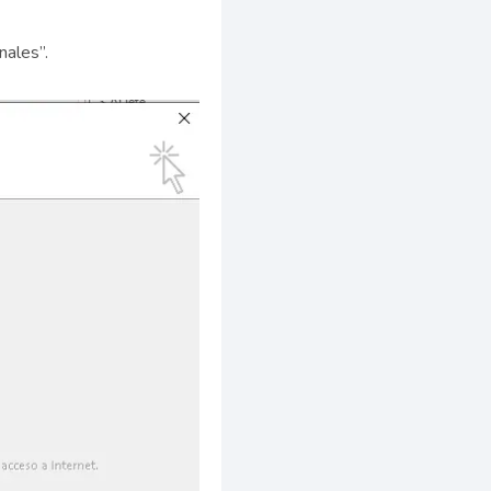
nales”.