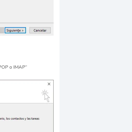
n “POP o IMAP”