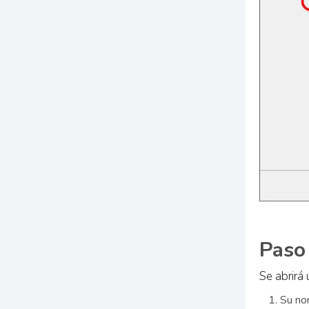
Paso
Se abrirá
Su nom