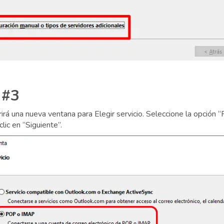
 #3
rirá una nueva ventana para Elegir servicio. Seleccione la opció
lic en “Siguiente”.