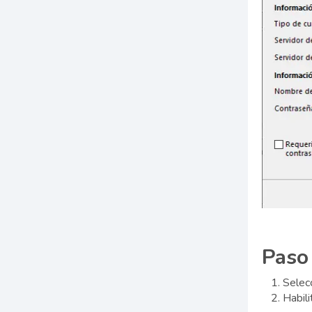
Paso
Selecc
Habili