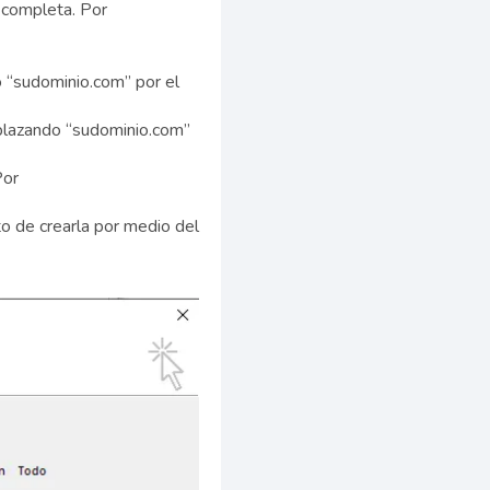
o completa. Por
o “sudominio.com” por el
mplazando “sudominio.com”
Por
o de crearla por medio del