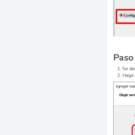
Paso
Se ab
Haga c