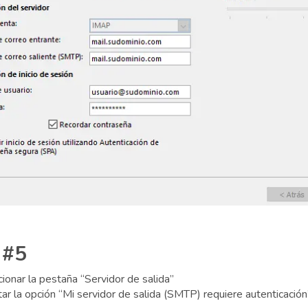
 #5
ionar la pestaña “Servidor de salida”
tar la opción “Mi servidor de salida (SMTP) requiere autenticación