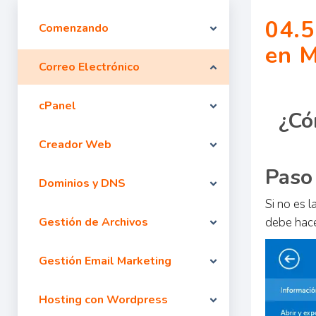
04.5
Comenzando
en M
Correo Electrónico
cPanel
¿Có
Creador Web
Paso
Dominios y DNS
Si no es 
Gestión de Archivos
debe hace
Gestión Email Marketing
Hosting con Wordpress