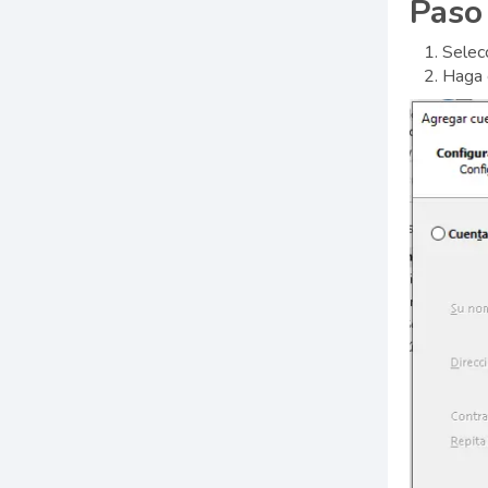
Paso
Selecc
Haga c