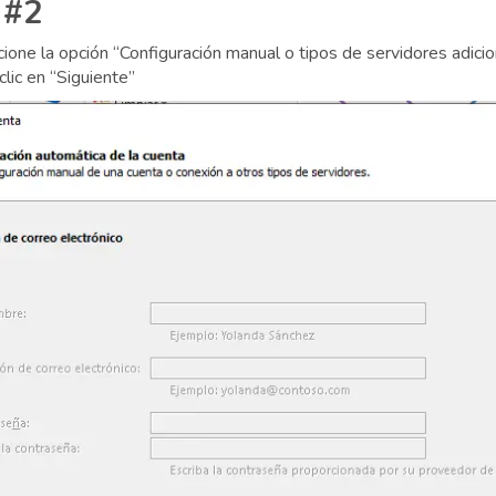
 #2
ione la opción “Configuración manual o tipos de servidores adicio
lic en “Siguiente”