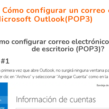
 Cómo configurar un correo 
icrosoft Outlook(POP3)
mo configurar correo electrónic
de escritorio (POP3)?
 #1
la primera vez que abre Outlook, no surgirá ninguna ventana pa
r clic en “Archivo” y seleccionar “Agregar Cuenta” como en la