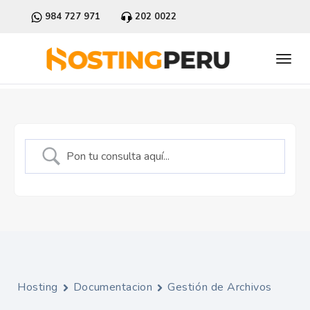
984 727 971
202 0022
Hosting
Documentacion
Gestión de Archivos